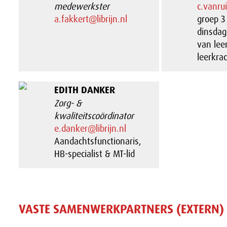
medewerkster
c.vanrui
a.fakkert@librijn.nl
groep 3
dinsdag
van lee
leerkra
EDITH DANKER
Zorg- &
kwaliteitscoördinator
e.danker@librijn.nl
Aandachtsfunctionaris,
HB-specialist & MT-lid
VASTE SAMENWERKPARTNERS (EXTERN)