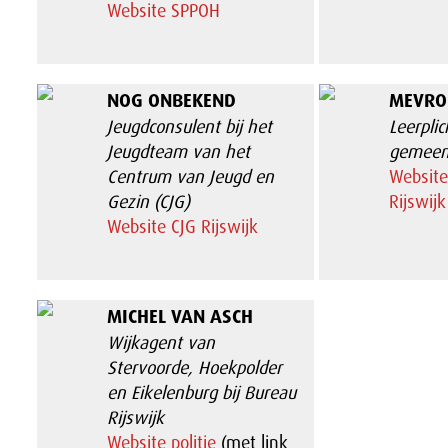
Website SPPOH
NOG ONBEKEND
MEVROU
Jeugdconsulent bij het
Leerpli
Jeugdteam van het
gemeent
Centrum van Jeugd en
Websit
Gezin (CJG)
Rijswijk
Website CJG Rijswijk
MICHEL VAN ASCH
Wijkagent van
Stervoorde, Hoekpolder
en Eikelenburg bij Bureau
Rijswijk
Website politie
(met link