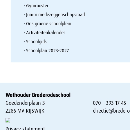
› Gymrooster
› Junior medezeggenschapsraad
› Ons groene schoolplein
› Activiteitenkalender
› Schoolgids
› Schoolplan 2023-2027
Wethouder Brederodeschool
Goedendorplaan 3
070 – 393 17 45
2286 MV RIJSWIJK
directie@bredero
Privacy statement