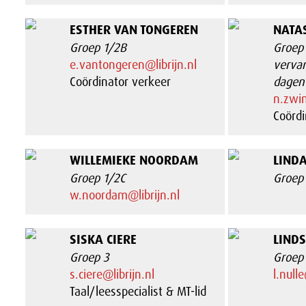
ESTHER VAN TONGEREN
NATA
Groep 1/2B
Groep
e.vantongeren@librijn.nl
verva
Coördinator verkeer
dagen
n.zwin
Coördi
WILLEMIEKE NOORDAM
LIND
Groep 1/2C
Groep
w.noordam@librijn.nl
SISKA CIERE
LINDS
Groep 3
Groep
s.ciere@librijn.nl
l.nulle
Taal/leesspecialist & MT-lid