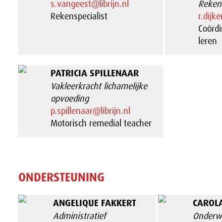
s.vangeest@librijn.nl
Reken
Rekenspecialist
r.dijke
Coördi
leren
PATRICIA SPILLENAAR
Vakleerkracht lichamelijke
opvoeding
p.spillenaar@librijn.nl
Motorisch remedial teacher
ONDERSTEUNING
ANGELIQUE FAKKERT
CAROLA
Administratief
Onderwi