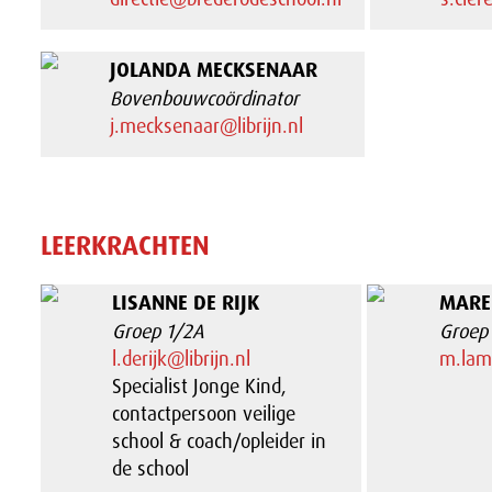
JOLANDA MECKSENAAR
Bovenbouwcoördinator
j.mecksenaar@librijn.nl
LEERKRACHTEN
LISANNE DE RIJK
MARE
Groep 1/2A
Groep 
l.derijk@librijn.nl
m.lama
Specialist Jonge Kind,
contactpersoon veilige
school & coach/opleider in
de school