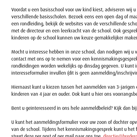
Voordat u een basisschool voor uw kind kiest, adviseren wij u
verschillende basisscholen. Bezoek eens een open dag of ma
een rondleiding, bekijk de websites van de verschillende sch
met de directeur en een leerkracht van de school. Ook gespr
kinderen op de school kunnen uw keuze gemakkelijker make
Mocht u interesse hebben in onze school, dan nodigen wij u 
contact met ons op te nemen voor een kennismakingsgesprek
rondleidingen worden wekelijks op dinsdag gegeven. U kunt 
interesseformulier invullen (dit is geen aanmelding/inschrijvi
Hiernaast kunt u kiezen tussen het aanmelden van 3-jarigen
kinderen van 4 jaar en ouder. Ook kunt u hier ons voorrangsbe
Bent u geinteresseerd in ons hele aanmeldbeleid? Kijk dan bi
U kunt het aanmeldingsformulier voor uw zoon of dochter opvr
van de school. Tijdens het kennismakingsgesprek kunt u het f
stuurt deze per post of per mail naar ons toe.
directie@breder