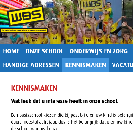
HOME
ONZE SCHOOL
ONDERWIJS EN ZORG
HANDIGE ADRESSEN
KENNISMAKEN
VACAT
KENNISMAKEN
Wat leuk dat u interesse heeft in onze school.
Een basisschool kiezen die bij past bij u en uw kind is belangr
duurt meestal acht jaar, dus is het belangrijk dat u en uw kind 
de school van uw keuze.